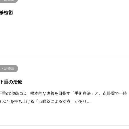
移植術
術・治療法
下垂の治療
下垂の治療には、根本的な改善を目指す「手術療法」と、点眼薬で一時
まぶたを持ち上げる「点眼薬による治療」があり…