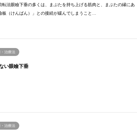
前転法眼瞼下垂の多くは、まぶたを持ち上げる筋肉と、まぶたの縁にあ
瞼板（けんばん）」との接続が緩んでしまうこと…
術・治療法
ない眼瞼下垂
術・治療法