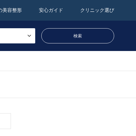
の美容整形
安心ガイド
クリニック選び