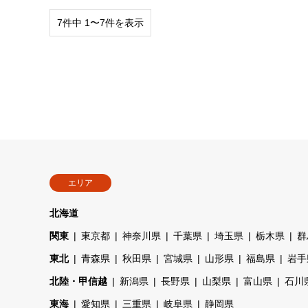
7件中 1〜7件を表示
エリア
北海道
関東
東京都
神奈川県
千葉県
埼玉県
栃木県
群
東北
青森県
秋田県
宮城県
山形県
福島県
岩手
北陸・甲信越
新潟県
長野県
山梨県
富山県
石川
東海
愛知県
三重県
岐阜県
静岡県