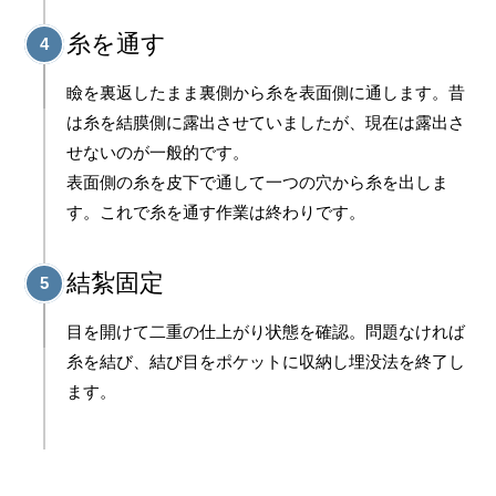
糸を通す
4
瞼を裏返したまま裏側から糸を表面側に通します。昔
は糸を結膜側に露出させていましたが、現在は露出さ
せないのが一般的です。
表面側の糸を皮下で通して一つの穴から糸を出しま
す。これで糸を通す作業は終わりです。
結紮固定
5
目を開けて二重の仕上がり状態を確認。問題なければ
糸を結び、結び目をポケットに収納し埋没法を終了し
ます。