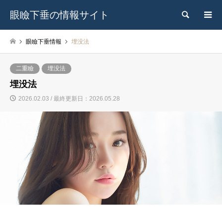
眼瞼下垂の情報サイト
検索
眼瞼下垂情報
埋没法
二重瞼
埋没法
埋没法
2026.02.03 / 最終更新日：2026.05.28