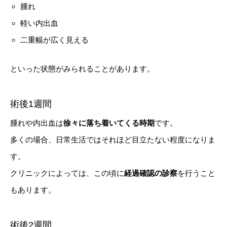
腫れ
軽い内出血
二重幅が広く見える
といった状態がみられることがあります。
術後1週間
腫れや内出血は
徐々に落ち着いてくる時期
です。
多くの場合、日常生活ではそれほど目立たない程度になりま
す。
クリニックによっては、この頃に
経過確認の診察
を行うこと
もあります。
術後2週間