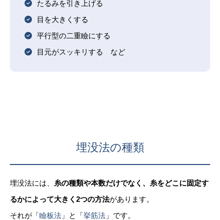
たるみを引き上げる
目を大きくする
平行型の二重瞼にする
目元がスッキリする など
埋没法の種類
埋没法には、
糸の種類や本数だけでなく、糸をどこに固定す
るかによって大きく2つの方法
があります。
それが「
瞼板法
」と「
挙筋法
」です。