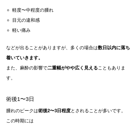
軽度〜中程度の腫れ
目元の違和感
軽い痛み
などが出ることがありますが、多くの場合は
数日以内に落ち
着いていきます。
また、麻酔の影響で
二重幅がやや広く見える
こともありま
す。
術後1〜3日
腫れのピークは
術後2〜3日程度
とされることが多いです。
この時期には