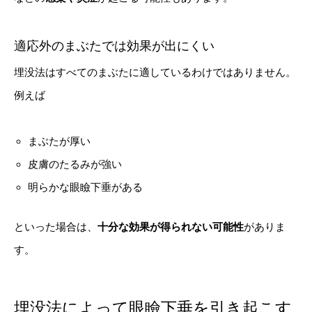
適応外のまぶたでは効果が出にくい
埋没法はすべてのまぶたに適しているわけではありません。
例えば
まぶたが厚い
皮膚のたるみが強い
明らかな眼瞼下垂がある
といった場合は、
十分な効果が得られない可能性
がありま
す。
埋没法によって眼瞼下垂を引き起こす