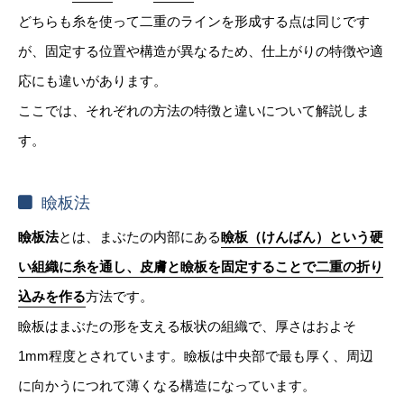
どちらも糸を使って二重のラインを形成する点は同じです
が、固定する位置や構造が異なるため、仕上がりの特徴や適
応にも違いがあります。
ここでは、それぞれの方法の特徴と違いについて解説しま
す。
瞼板法
瞼板法
とは、まぶたの内部にある
瞼板（けんばん）という硬
い組織に糸を通し、皮膚と瞼板を固定することで二重の折り
込みを作る
方法です。
瞼板はまぶたの形を支える板状の組織で、厚さはおよそ
1mm程度とされています。瞼板は中央部で最も厚く、周辺
に向かうにつれて薄くなる構造になっています。