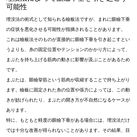
可能性
埋没法の術式として知られる瞼板法ですが、まれに眼瞼下垂
の症状を悪化させる可能性が指摘されることがあります。
これは瞼板法そのものが直接的に眼瞼下垂を引き起こすとい
うよりも、糸の固定位置やテンションのかかり方によって、
まぶたを持ち上げる筋肉の動きに影響が及ぶことがあるため
です。
まぶたは、眼瞼挙筋という筋肉が収縮することで持ち上がり
ます。瞼板に固定された糸の位置や張力によっては、この動
きが妨げられたり、まぶたの開き方が不自然になるケースが
あります。
特に、もともと軽度の眼瞼下垂がある場合には、埋没法だけ
では十分な改善が得られないことがあります。その結果、目