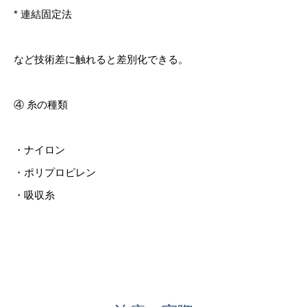
* 連結固定法
など技術差に触れると差別化できる。
④ 糸の種類
・ナイロン
・ポリプロピレン
・吸収糸