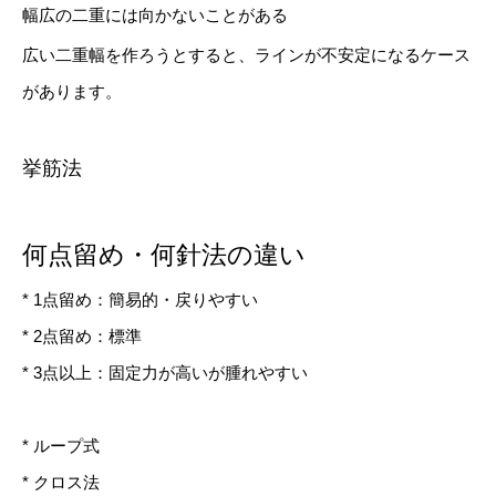
幅広の二重には向かないことがある
広い二重幅を作ろうとすると、ラインが不安定になるケース
があります。
挙筋法
何点留め・何針法の違い
* 1点留め：簡易的・戻りやすい
* 2点留め：標準
* 3点以上：固定力が高いが腫れやすい
* ループ式
* クロス法