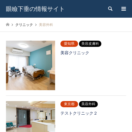
眼瞼下垂の情報サイト
検索
クリニック
美容外科
愛知県
美容皮膚科
美容クリニック
東京都
美容外科
テストクリニック２