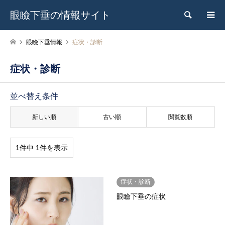
眼瞼下垂の情報サイト
検索
眼瞼下垂情報
症状・診断
症状・診断
並べ替え条件
新しい順
古い順
閲覧数順
1件中 1件を表示
症状・診断
眼瞼下垂の症状